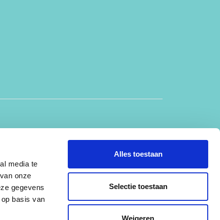
Alles toestaan
al media te
 van onze
Algemene voorwaarden
Disclaimer
Cookiebeleid
Selectie toestaan
deze gegevens
 op basis van
Weigeren