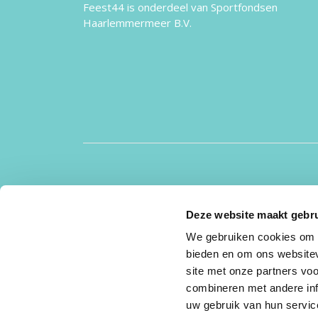
Feest44 is onderdeel van Sportfondsen
Haarlemmermeer B.V.
Deze website maakt gebru
We gebruiken cookies om c
bieden en om ons websitev
Copyright Feest 44 2026 - Aangeboden door
Zwem Apps
site met onze partners vo
combineren met andere inf
uw gebruik van hun servic