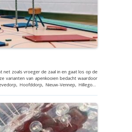
nt net zoals vroeger de zaal in en gaat los op de
oze varianten van apenkooien bedacht waardoor