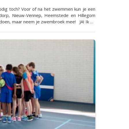
 nodig toch? Voor of na het zwemmen kun je een
vedorp, Nieuw-Vennep, Heemstede en Hillegom