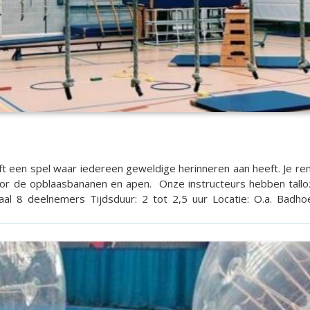
jft een spel waar iedereen geweldige herinneren aan heeft. Je re
voor de opblaasbananen en apen. Onze instructeurs hebben tall
er pe