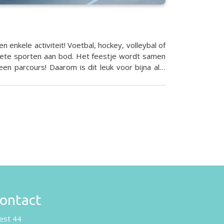
n enkele activiteit! Voetbal, hockey, volleybal of
voriete sporten aan bod. Het feestje wordt samen
een parcours! Daarom is dit leuk voor bijna alle
ontact
est 44