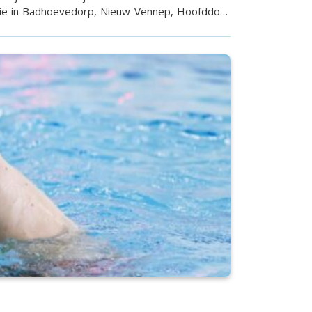
catie in Badhoevedorp, Nieuw-Vennep, Hoofddorp