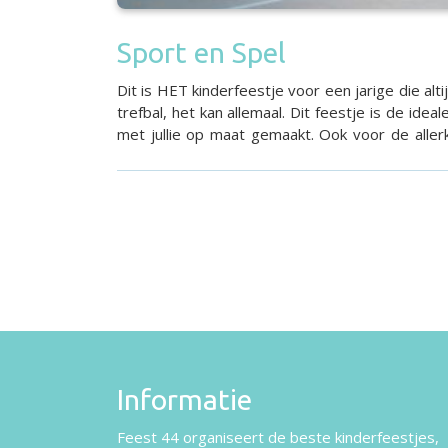
Sport en Spel
Dit is HET kinderfeestje voor een jarige die alti
trefbal, het kan allemaal. Dit feestje is de id
met jullie op maat gemaakt. Ook voor de allerkl
Informatie
Feest 44 organiseert de beste kinderfeestjes,