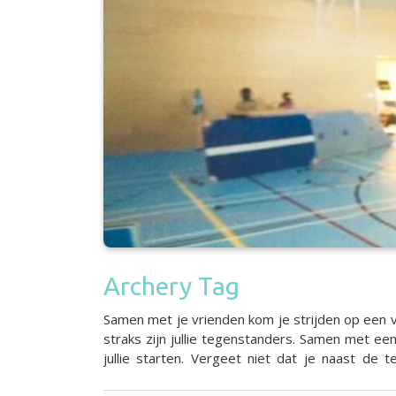
Archery Tag
Samen met je vrienden kom je strijden op een va
straks zijn jullie tegenstanders. Samen met e
jullie starten. Vergeet niet dat je naast de
fantastische ervaring. Het samenwerken, de com