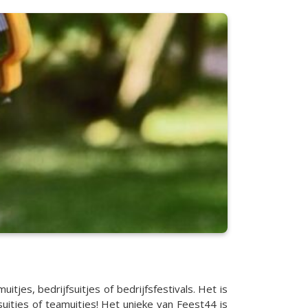
itjes, bedrijfsuitjes of bedrijfsfestivals. Het is
uitjes of teamuitjes! Het unieke van Feest44 is