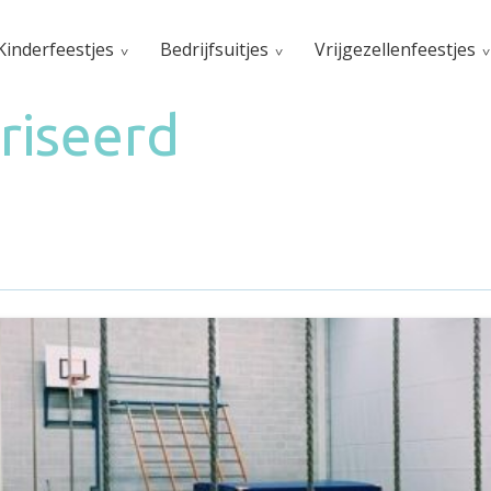
Kinderfeestjes
Bedrijfsuitjes
Vrijgezellenfeestjes
riseerd