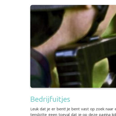
Bedrijfuitjes
Leuk dat je er bent! Je bent vast op zoek naar ee
tenslotte geen toeval dat je op deze pagina ki