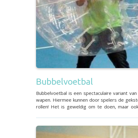
Bubbelvoetbal
Bubbelvoetbal is een spectaculaire variant van
wapen. Hiermee kunnen door spelers de gekste 
rollen! Het is geweldig om te doen, maar ook
lachspieren. Durven jullie deze uitdaging aan? M