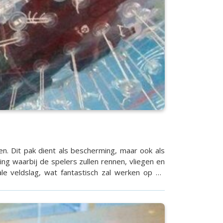
en. Dit pak dient als bescherming, maar ook als
g waarbij de spelers zullen rennen, vliegen en
le veldslag, wat fantastisch zal werken op de
 te beuken, over de kop