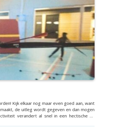
worden! Kijk elkaar nog maar even goed aan, want
 gemaakt, de uitleg wordt gegeven en dan mogen
iviteit verandert al snel in een hectische en
dens Archery Tag.