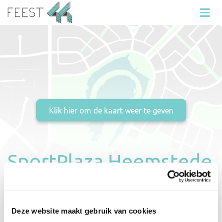
SportPlaza Heemstede
Sportparklaan 16
2103 VT
Heemstede
Deze website maakt gebruik van cookies