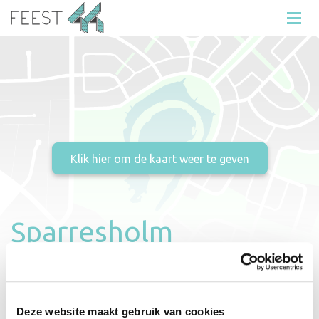
Sparresholm
Sparresholm 175
2133 BM
Noord-Holland
Deze website maakt gebruik van cookies
Hoofddorp