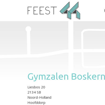
Gymzalen Bosker
Liesbos 20
2134 SB
Noord-Holland
Hoofddorp