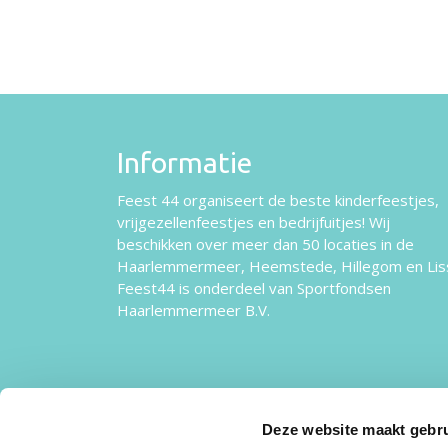
Informatie
Feest 44 organiseert de beste kinderfeestjes,
vrijgezellenfeestjes en bedrijfuitjes! Wij
beschikken over
meer dan 50 locaties
in de
Haarlemmermeer, Heemstede, Hillegom en Lis
Feest44 is onderdeel van Sportfondsen
Haarlemmermeer B.V.
Deze website maakt gebru