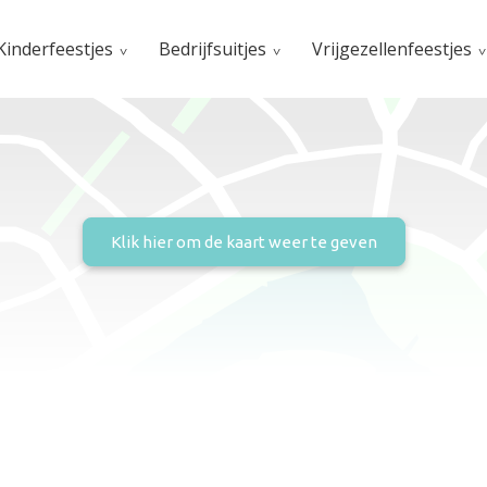
Kinderfeestjes
Bedrijfsuitjes
Vrijgezellenfeestjes
n